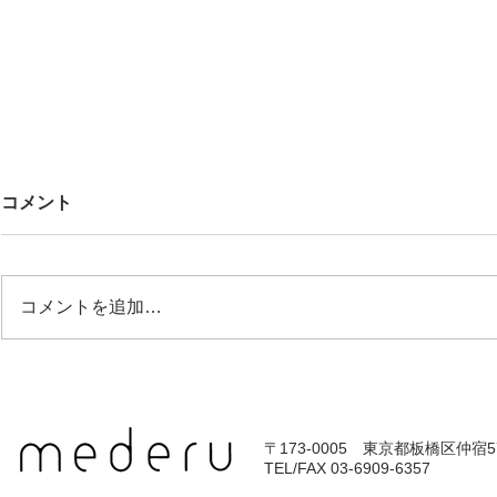
コメント
コメントを追加…
秋物入荷しました
KIDS春物
〒173-0005 東京都板橋区仲宿57
​TEL/FAX 03-6909-6357