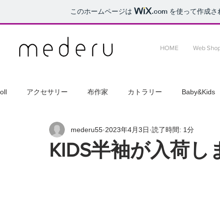
このホームページは
.com
を使って作成さ
HOME
Web Sho
oll
アクセサリー
布作家
カトラリー
Baby&Kids
mederu55
2023年4月3日
読了時間: 1分
KIDS半袖が入荷し